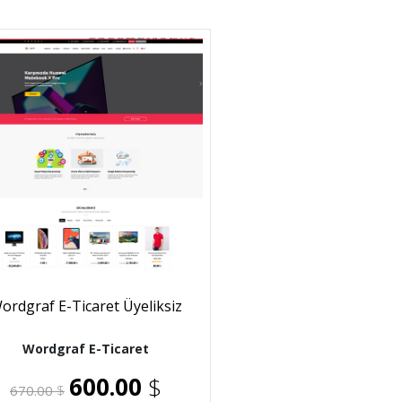
ordgraf E-Ticaret Üyeliksiz
Wordgraf E-Ticaret
600.00
$
670.00
$