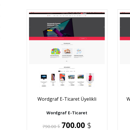
Wordgraf E-Ticaret Üyelikli
W
Wordgraf E-Ticaret
700.00
$
790.00
$