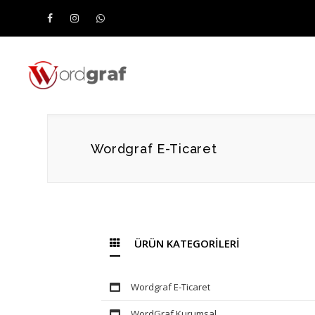
Wordgraf E-Ticaret
ÜRÜN KATEGORİLERİ
Wordgraf E-Ticaret
WordGraf Kurumsal