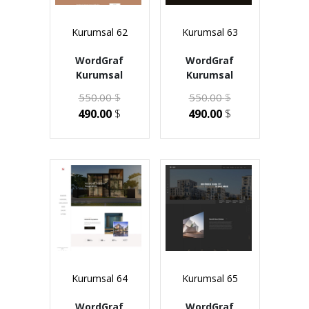
Kurumsal 62
Kurumsal 63
WordGraf
WordGraf
Kurumsal
Kurumsal
550.00
$
550.00
$
490.00
$
490.00
$
Kurumsal 64
Kurumsal 65
WordGraf
WordGraf