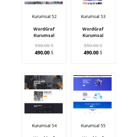
Kurumsal 52
Kurumsal 53
WordGraf
WordGraf
Kurumsal
Kurumsal
550.00
$
550.00
$
490.00
$
490.00
$
Kurumsal 54
Kurumsal 55