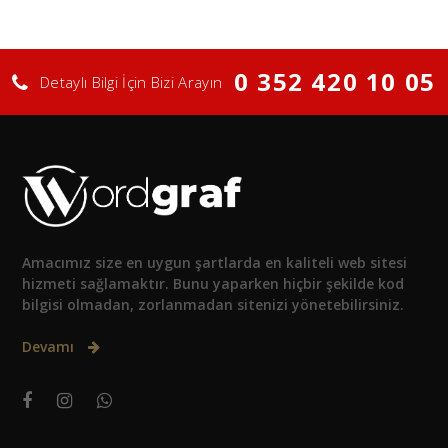
0 352 420 10 05
Detaylı Bilgi İçin Bizi Arayın
Amacımız size en uygun şartlarda en kaliteli web sitesi
hizmeti sağlamaktır. Bunu yaparken hiçbir şekilde kod
bilgisi olmadan, zorlanmadan sitenizi yönetebilirsiniz.
Devamı