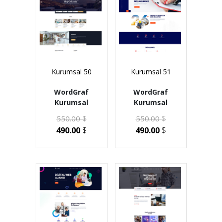
Kurumsal 50
Kurumsal 51
WordGraf
WordGraf
Kurumsal
Kurumsal
550.00
$
550.00
$
490.00
$
490.00
$