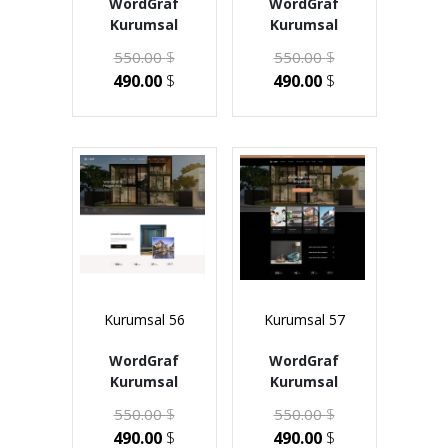
WordGraf
WordGraf
Kurumsal
Kurumsal
550.00
$
550.00
$
490.00
$
490.00
$
Kurumsal 56
Kurumsal 57
WordGraf
WordGraf
Kurumsal
Kurumsal
550.00
$
550.00
$
490.00
$
490.00
$