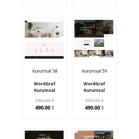
Kurumsal 58
Kurumsal 59
WordGraf
WordGraf
Kurumsal
Kurumsal
550.00
$
550.00
$
490.00
$
490.00
$