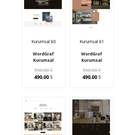
Kurumsal 60
Kurumsal 61
WordGraf
WordGraf
Kurumsal
Kurumsal
550.00
$
550.00
$
490.00
$
490.00
$