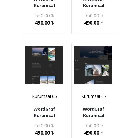
Kurumsal
Kurumsal
550.00
$
550.00
$
490.00
$
490.00
$
Kurumsal 66
Kurumsal 67
WordGraf
WordGraf
Kurumsal
Kurumsal
550.00
$
550.00
$
490.00
$
490.00
$