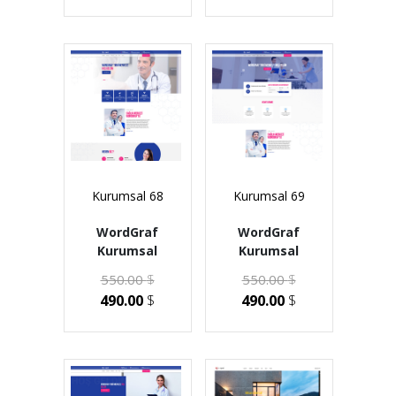
Kurumsal 68
Kurumsal 69
WordGraf
WordGraf
Kurumsal
Kurumsal
550.00
$
550.00
$
490.00
$
490.00
$