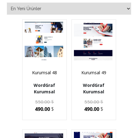
Kurumsal 48
Kurumsal 49
WordGraf
WordGraf
Kurumsal
Kurumsal
550.00
$
550.00
$
490.00
$
490.00
$