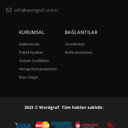
info@wordgraf.com.tr
KURUMSAL
BAĞLANTILAR
Hakkımızda
Ürünlerimiz
Paket Fiyatları
Referanslarımız
Sistem Özellikleri
Hesap Numaralarımız
Bize Ulaşın
2023 © Wordgraf. Tüm hakları saklıdır.