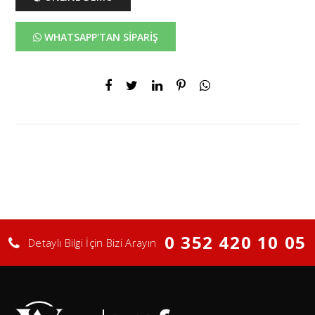
WHATSAPP'TAN SİPARİŞ
0 352 420 10 05
Detaylı Bilgi İçin Bizi Arayın