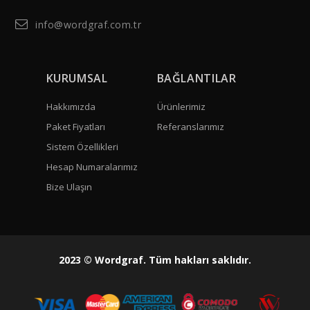
info@wordgraf.com.tr
KURUMSAL
BAĞLANTILAR
Hakkımızda
Ürünlerimiz
Paket Fiyatları
Referanslarımız
Sistem Özellikleri
Hesap Numaralarımız
Bize Ulaşın
2023 © Wordgraf. Tüm hakları saklıdır.