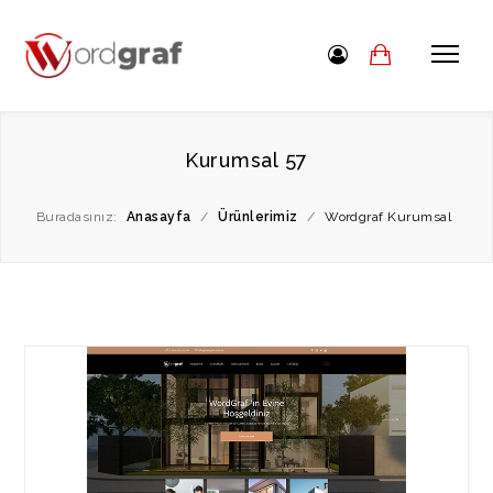
Kurumsal 57
Buradasınız:
Anasayfa
/
Ürünlerimiz
/
Wordgraf Kurumsal