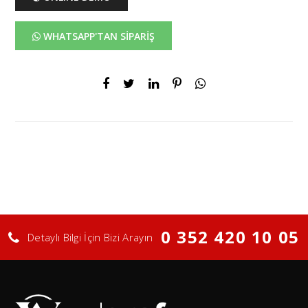
WHATSAPP'TAN SİPARİŞ
0 352 420 10 05
Detaylı Bilgi İçin Bizi Arayın