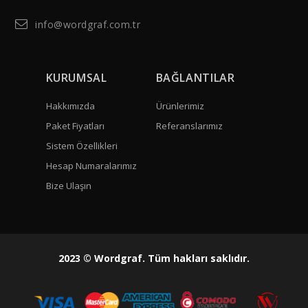
info@wordgraf.com.tr
KURUMSAL
BAĞLANTILAR
Hakkımızda
Ürünlerimiz
Paket Fiyatları
Referanslarımız
Sistem Özellikleri
Hesap Numaralarımız
Bize Ulaşın
2023 © Wordgraf. Tüm hakları saklıdır.