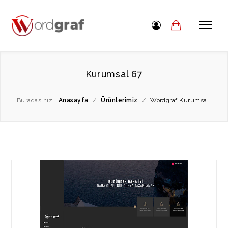
Kurumsal 67
Buradasınız:
Anasayfa
/
Ürünlerimiz
/
Wordgraf Kurumsal