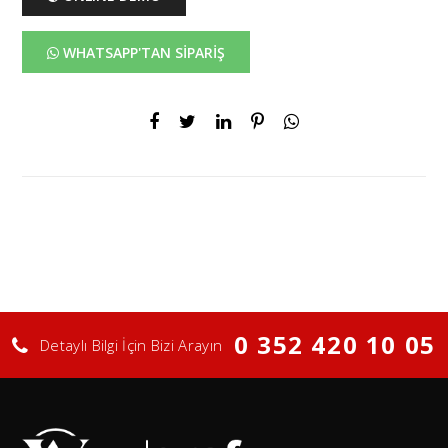
WHATSAPP'TAN SİPARİŞ
0 352 420 10 05
Detaylı Bilgi İçin Bizi Arayın