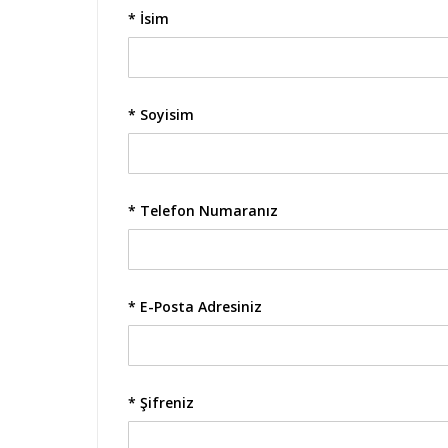
* İsim
* Soyisim
* Telefon Numaranız
* E-Posta Adresiniz
* Şifreniz