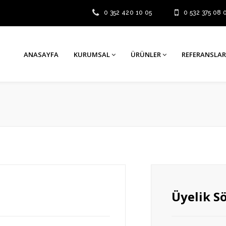
0 352 420 10 05
0 532 375 08 
ANASAYFA
KURUMSAL
ÜRÜNLER
REFERANSLAR
Üyelik S