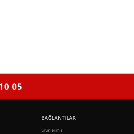
10 05
BAĞLANTILAR
Ürünlerimiz